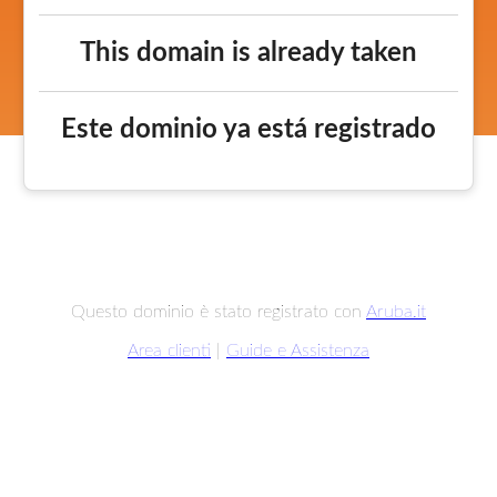
This domain is already taken
Este dominio ya está registrado
Questo dominio è stato registrato con
Aruba.it
Area clienti
|
Guide e Assistenza